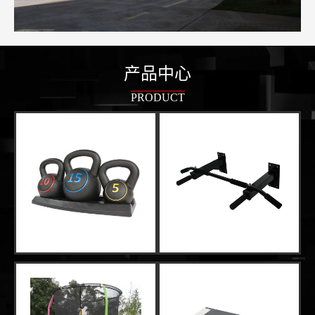
产品中心
PRODUCT