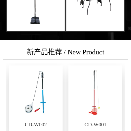
新产品推荐 / New Product
CD-W002
CD-W001