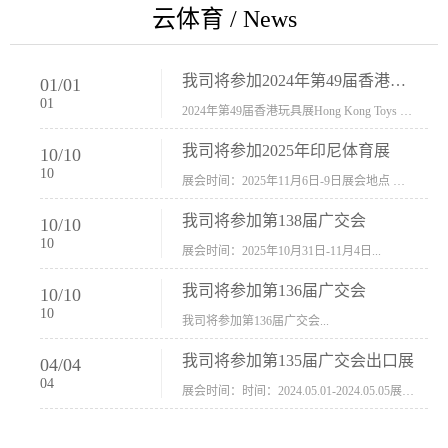
云体育 / News
我司将参加2024年第49届香港玩具展Hong Kong Toys & Games Fair 欢迎新···
01
/
01
01
2024年第49届香港玩具展Hong Kong Toys & Games Fair摊位号：5con-005展会时间：2024年1月8日-1月11日展会地址：香港会议展览中心...
我司将参加2025年印尼体育展
10
/
10
10
展会时间：2025年11月6日-9日展会地点 ：印尼会展中心...
我司将参加第138届广交会
10
/
10
10
展会时间：2025年10月31日-11月4日...
我司将参加第136届广交会
10
/
10
10
我司将参加第136届广交会...
我司将参加第135届广交会出口展
04
/
04
04
展会时间：时间：2024.05.01-2024.05.05展会地址：中国进出口商品交易会展馆福建康莱宝公司展位号12.1G37-38、H11-12，浙江康莱宝展位号17.1B23-24、C19-20...